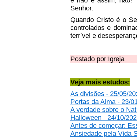
e não é assim, não!"
Senhor.
Quando Cristo é o Se
controlados e dominado
terrível e desesperanç
Postado por:Igreja
Veja mais estudos:
As divisões - 25/05/2
Portas da Alma - 23/0
A verdade sobre o Nat
Halloween - 24/10/20
Antes de começar: Es
Ansiedade pela Vida S