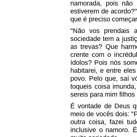
namorada, pois não 
estiverem de acordo?"
que é preciso começar
"Não vos prendais a
sociedade tem a just
as trevas? Que harmo
crente com o incréd
ídolos? Pois nós som
habitarei, e entre el
povo. Pelo que, saí v
toqueis coisa imunda,
sereis para mim filhos
É vontade de Deus qu
meio de vocês dois: "P
outra coisa, fazei tu
inclusive o namoro.