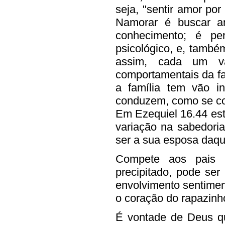
seja, "sentir amor por
Namorar é buscar am
conhecimento; é per
psicológico, e, também
assim, cada um vai
comportamentais da fam
a família tem vão i
conduzem, como se co
Em Ezequiel 16.44 está
variação na sabedori
ser a sua esposa daqui
Compete aos pais 
precipitado, pode ser
envolvimento sentiment
o coração do rapazinh
É vontade de Deus q