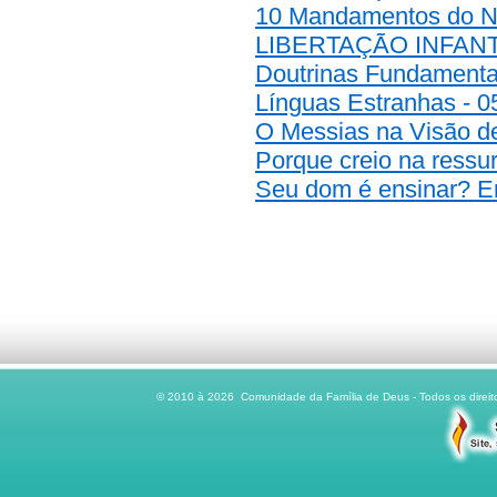
10 Mandamentos do N
LIBERTAÇÃO INFANTIL
Doutrinas Fundamentai
Línguas Estranhas - 0
O Messias na Visão de
Porque creio na ressu
Seu dom é ensinar? En
© 2010 à 2026 Comunidade da Família de Deus - Todos os direito