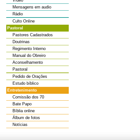
Vídeo
Mensagens em audio
Rádio
Culto Online
Pastoral
Pastores Cadastrados
Doutrinas
Regimento Interno
Manual do Obreiro
Aconselhamento
Pastoral
Pedido de Orações
Estudo bíblico
Entretenimento
Comissão dos 70
Bate Papo
Bíblia online
Álbum de fotos
Notícias