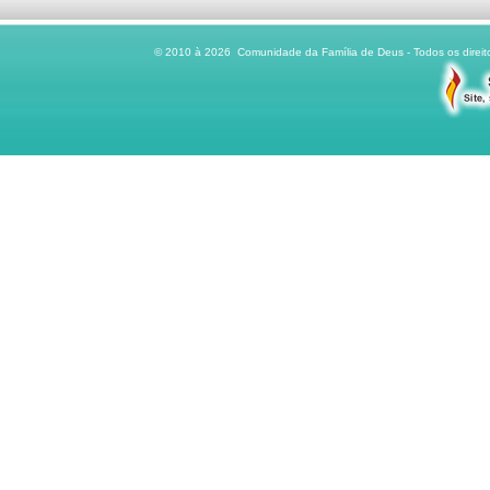
© 2010 à 2026 Comunidade da Família de Deus - Todos os direito