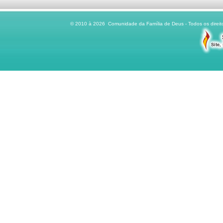
© 2010 à 2026 Comunidade da Família de Deus - Todos os direito