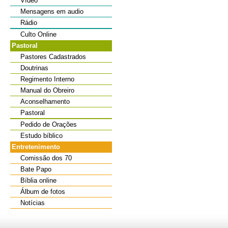
Vídeo
Mensagens em audio
Rádio
Culto Online
Pastoral
Pastores Cadastrados
Doutrinas
Regimento Interno
Manual do Obreiro
Aconselhamento
Pastoral
Pedido de Orações
Estudo bíblico
Entretenimento
Comissão dos 70
Bate Papo
Bíblia online
Álbum de fotos
Notícias