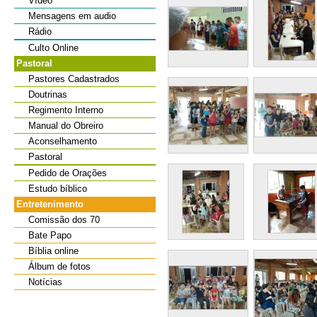
Vídeo
Mensagens em audio
Rádio
Culto Online
Pastoral
Pastores Cadastrados
Doutrinas
Regimento Interno
Manual do Obreiro
Aconselhamento
Pastoral
Pedido de Orações
Estudo bíblico
Entretenimento
Comissão dos 70
Bate Papo
Bíblia online
Álbum de fotos
Notícias