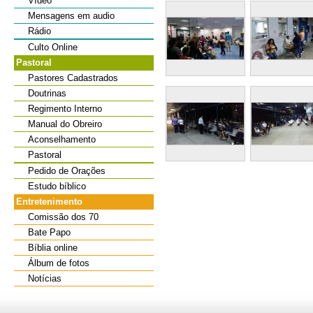
Vídeo
Mensagens em audio
Rádio
Culto Online
Pastoral
Pastores Cadastrados
Doutrinas
Regimento Interno
Manual do Obreiro
Aconselhamento
Pastoral
Pedido de Orações
Estudo bíblico
Entretenimento
Comissão dos 70
Bate Papo
Bíblia online
Álbum de fotos
Notícias