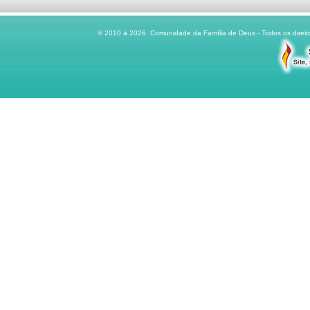
© 2010 à 2026 Comunidade da Família de Deus - Todos os direito