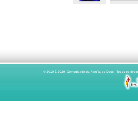
© 2010 à 2026 Comunidade da Família de Deus - Todos os direito