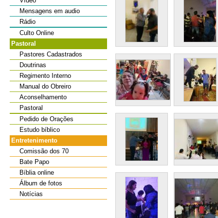
Vídeo
Mensagens em audio
Rádio
Culto Online
Pastoral
Pastores Cadastrados
Doutrinas
Regimento Interno
Manual do Obreiro
Aconselhamento
Pastoral
Pedido de Orações
Estudo bíblico
Entretenimento
Comissão dos 70
Bate Papo
Bíblia online
Álbum de fotos
Notícias