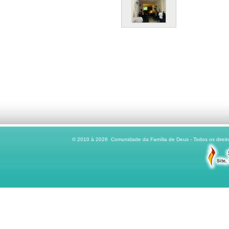
© 2010 à 2026 Comunidade da Família de Deus - Todos os direito