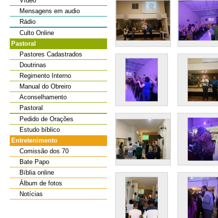
Vídeo
Mensagens em audio
Rádio
Culto Online
Pastoral
Pastores Cadastrados
Doutrinas
Regimento Interno
Manual do Obreiro
Aconselhamento
Pastoral
Pedido de Orações
Estudo bíblico
Entretenimento
Comissão dos 70
Bate Papo
Bíblia online
Álbum de fotos
Notícias