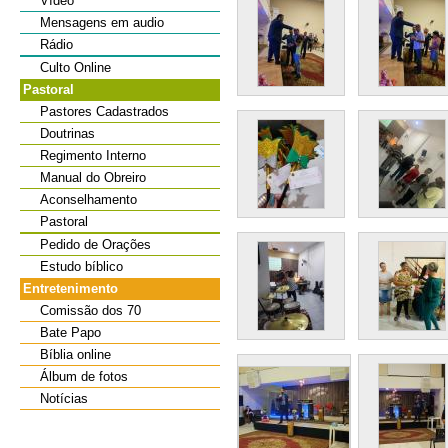
Vídeo
Mensagens em audio
Rádio
Culto Online
Pastoral
Pastores Cadastrados
Doutrinas
Regimento Interno
Manual do Obreiro
Aconselhamento
Pastoral
Pedido de Orações
Estudo bíblico
Entretenimento
Comissão dos 70
Bate Papo
Bíblia online
Álbum de fotos
Notícias