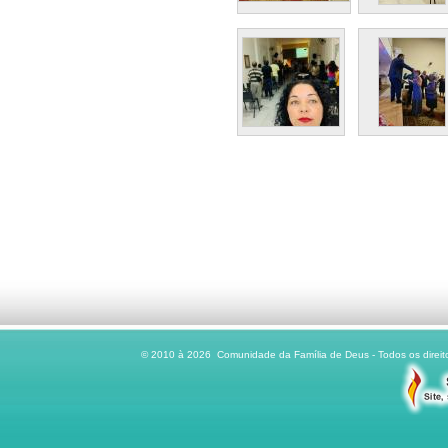
© 2010 à 2026 Comunidade da Família de Deus - Todos os direito