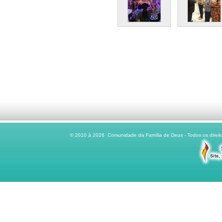
© 2010 à 2026 Comunidade da Família de Deus - Todos os direito