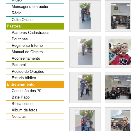
Vídeo
Mensagens em audio
Rádio
Culto Online
Pastoral
Pastores Cadastrados
Doutrinas
Regimento Interno
Manual do Obreiro
Aconselhamento
Pastoral
Pedido de Orações
Estudo bíblico
Entretenimento
Comissão dos 70
Bate Papo
Bíblia online
Álbum de fotos
Notícias