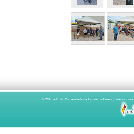
© 2010 à 2026 Comunidade da Família de Deus - Todos os direito