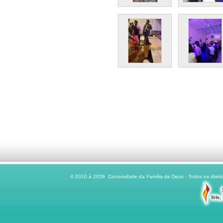
© 2010 à 2026 Comunidade da Família de Deus - Todos os direito