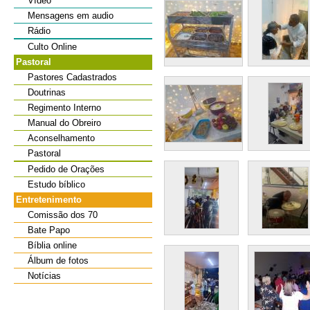
Vídeo
Mensagens em audio
Rádio
Culto Online
Pastoral
Pastores Cadastrados
Doutrinas
Regimento Interno
Manual do Obreiro
Aconselhamento
Pastoral
Pedido de Orações
Estudo bíblico
Entretenimento
Comissão dos 70
Bate Papo
Bíblia online
Álbum de fotos
Notícias