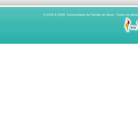
© 2010 à 2026 Comunidade da Família de Deus - Todos os direito