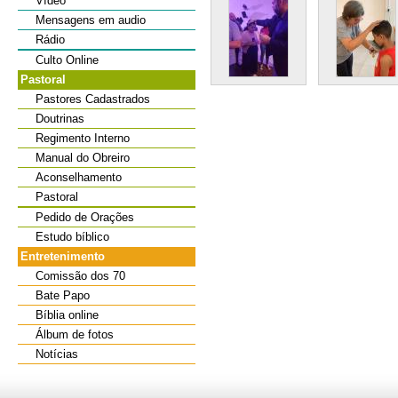
Vídeo
Mensagens em audio
Rádio
Culto Online
Pastoral
Pastores Cadastrados
Doutrinas
Regimento Interno
Manual do Obreiro
Aconselhamento
Pastoral
Pedido de Orações
Estudo bíblico
Entretenimento
Comissão dos 70
Bate Papo
Bíblia online
Álbum de fotos
Notícias