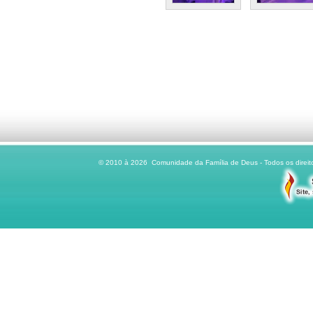
© 2010 à 2026 Comunidade da Família de Deus - Todos os direito