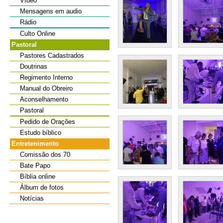
Vídeo
Mensagens em audio
Rádio
Culto Online
Pastoral
Pastores Cadastrados
Doutrinas
Regimento Interno
Manual do Obreiro
Aconselhamento
Pastoral
Pedido de Orações
Estudo bíblico
Entretenimento
Comissão dos 70
Bate Papo
Bíblia online
Álbum de fotos
Notícias