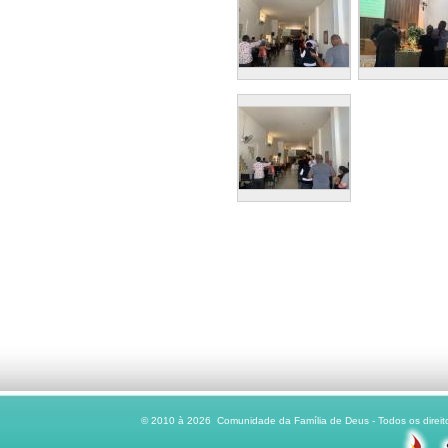
© 2010 à 2026 Comunidade da Família de Deus - Todos os direito