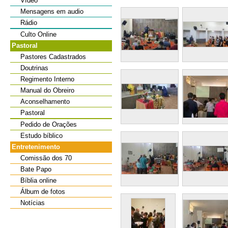
Vídeo
Mensagens em audio
Rádio
Culto Online
Pastoral
Pastores Cadastrados
Doutrinas
Regimento Interno
Manual do Obreiro
Aconselhamento
Pastoral
Pedido de Orações
Estudo bíblico
Entretenimento
Comissão dos 70
Bate Papo
Bíblia online
Álbum de fotos
Notícias