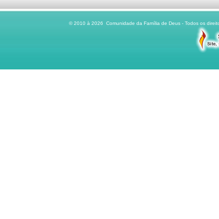
© 2010 à 2026 Comunidade da Família de Deus - Todos os direito