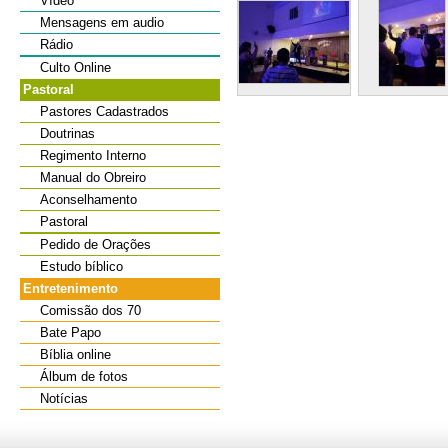
Vídeo
Mensagens em audio
Rádio
Culto Online
Pastoral
Pastores Cadastrados
Doutrinas
Regimento Interno
Manual do Obreiro
Aconselhamento
Pastoral
Pedido de Orações
Estudo bíblico
Entretenimento
Comissão dos 70
Bate Papo
Bíblia online
Álbum de fotos
Notícias