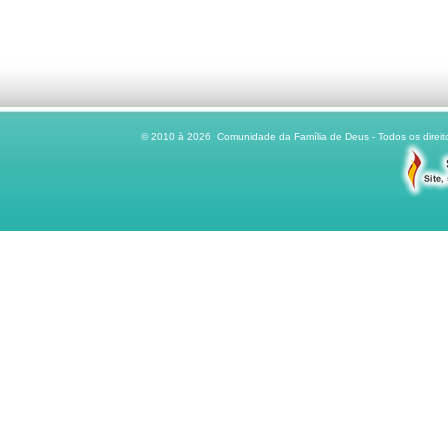
© 2010 à 2026 Comunidade da Família de Deus - Todos os direito