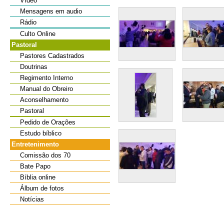
Vídeo
Mensagens em audio
Rádio
Culto Online
Pastoral
Pastores Cadastrados
Doutrinas
Regimento Interno
Manual do Obreiro
Aconselhamento
Pastoral
Pedido de Orações
Estudo bíblico
Entretenimento
Comissão dos 70
Bate Papo
Bíblia online
Álbum de fotos
Notícias