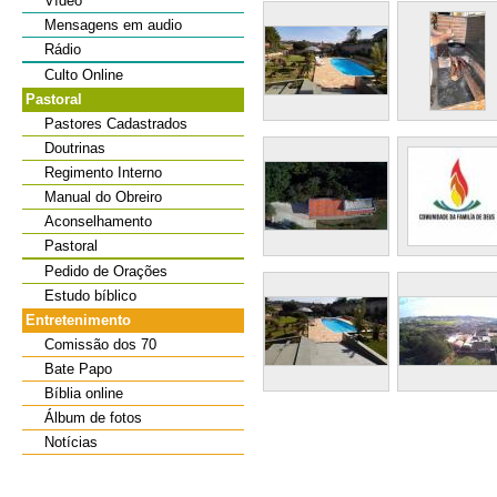
Vídeo
Mensagens em audio
Rádio
Culto Online
Pastoral
Pastores Cadastrados
Doutrinas
Regimento Interno
Manual do Obreiro
Aconselhamento
Pastoral
Pedido de Orações
Estudo bíblico
Entretenimento
Comissão dos 70
Bate Papo
Bíblia online
Álbum de fotos
Notícias