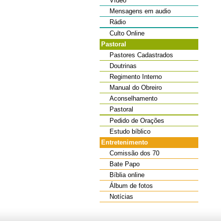
Vídeo
Mensagens em audio
Rádio
Culto Online
Pastoral
Pastores Cadastrados
Doutrinas
Regimento Interno
Manual do Obreiro
Aconselhamento
Pastoral
Pedido de Orações
Estudo bíblico
Entretenimento
Comissão dos 70
Bate Papo
Bíblia online
Álbum de fotos
Notícias