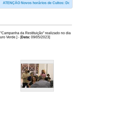
TENÇÃO Novos horários de Cultos: Domingo ás 09:00 e às 19:00h / Terça e sexta
"Campanha da Restituição" realizado no dia
o Verde.] - [
Data:
09/05/2023]