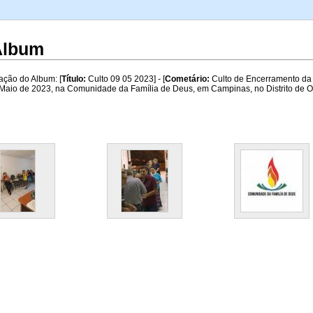
A
 Album
ação do Album: [
Título:
Culto 09 05 2023] - [
Cometário:
Culto de Encerramento da 
Maio de 2023, na Comunidade da Família de Deus, em Campinas, no Distrito de Our