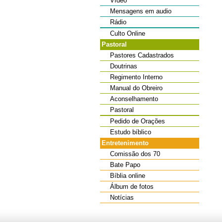
Vídeo
Mensagens em audio
Rádio
Culto Online
Pastoral
Pastores Cadastrados
Doutrinas
Regimento Interno
Manual do Obreiro
Aconselhamento
Pastoral
Pedido de Orações
Estudo bíblico
Entretenimento
Comissão dos 70
Bate Papo
Bíblia online
Álbum de fotos
Notícias