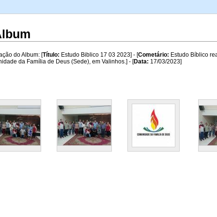
A
 Album
ação do Album: [
Título:
Estudo Biblico 17 03 2023] - [
Cometário:
Estudo Bíblico re
dade da Família de Deus (Sede), em Valinhos.] - [
Data:
17/03/2023]