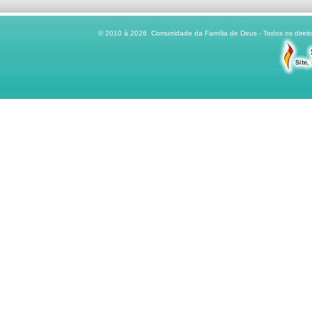
© 2010 à 2026 Comunidade da Família de Deus - Todos os direito