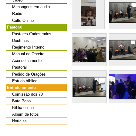
Vídeo
Mensagens em audio
Rádio
Culto Online
Pastoral
Pastores Cadastrados
Doutrinas
Regimento Interno
Manual do Obreiro
Aconselhamento
Pastoral
Pedido de Orações
Estudo bíblico
Entretenimento
Comissão dos 70
Bate Papo
Bíblia online
Álbum de fotos
Notícias