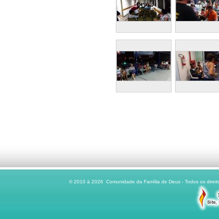
© 2010 à 2026 Comunidade da Família de Deus - Todos os direito