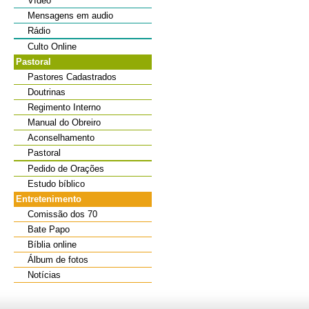
Vídeo
Mensagens em audio
Rádio
Culto Online
Pastoral
Pastores Cadastrados
Doutrinas
Regimento Interno
Manual do Obreiro
Aconselhamento
Pastoral
Pedido de Orações
Estudo bíblico
Entretenimento
Comissão dos 70
Bate Papo
Bíblia online
Álbum de fotos
Notícias