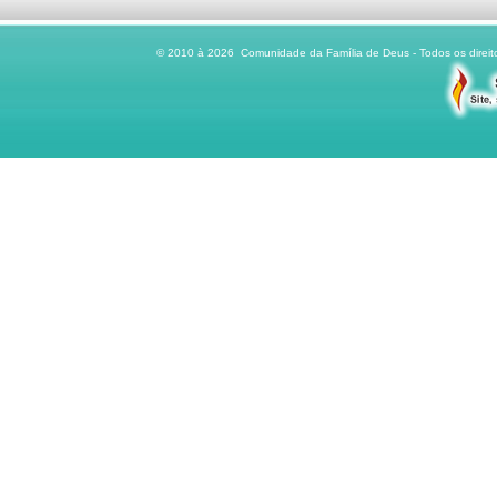
© 2010 à 2026 Comunidade da Família de Deus - Todos os direito