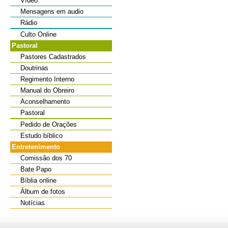
Vídeo
Mensagens em audio
Rádio
Culto Online
Pastoral
Pastores Cadastrados
Doutrinas
Regimento Interno
Manual do Obreiro
Aconselhamento
Pastoral
Pedido de Orações
Estudo bíblico
Entretenimento
Comissão dos 70
Bate Papo
Bíblia online
Álbum de fotos
Notícias