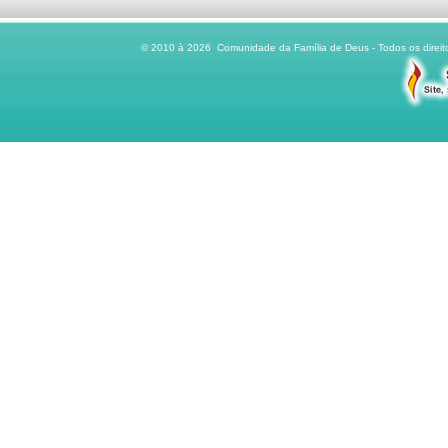
© 2010 à 2026 Comunidade da Família de Deus - Todos os direito