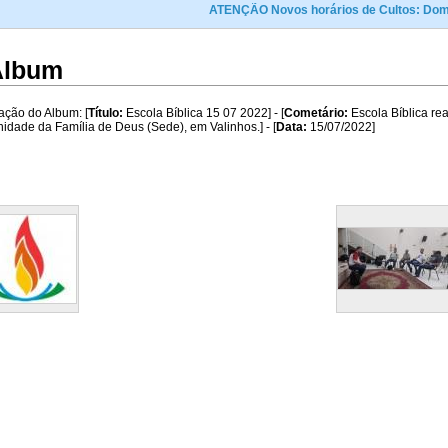
ATENÇÃO Novos horários de Cultos: Domingo ás
 Album
ação do Album: [
Título:
Escola Bíblica 15 07 2022] - [
Cometário:
Escola Bíblica re
dade da Família de Deus (Sede), em Valinhos.] - [
Data:
15/07/2022]