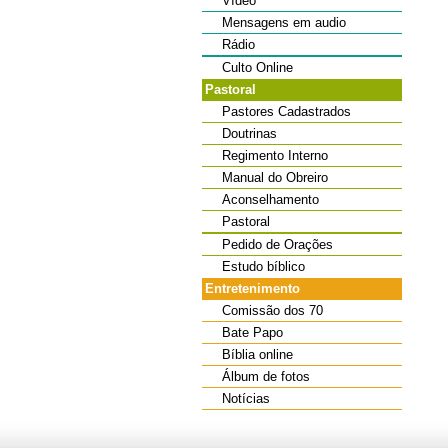
Vídeo
Mensagens em audio
Rádio
Culto Online
Pastoral
Pastores Cadastrados
Doutrinas
Regimento Interno
Manual do Obreiro
Aconselhamento
Pastoral
Pedido de Orações
Estudo bíblico
Entretenimento
Comissão dos 70
Bate Papo
Bíblia online
Álbum de fotos
Notícias