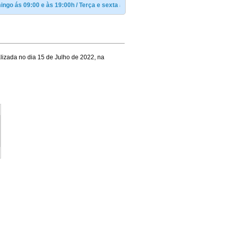
 09:00 e às 19:00h / Terça e sexta às 19:30h / Sexta-feira19:30h Batalha Esp
alizada no dia 15 de Julho de 2022, na