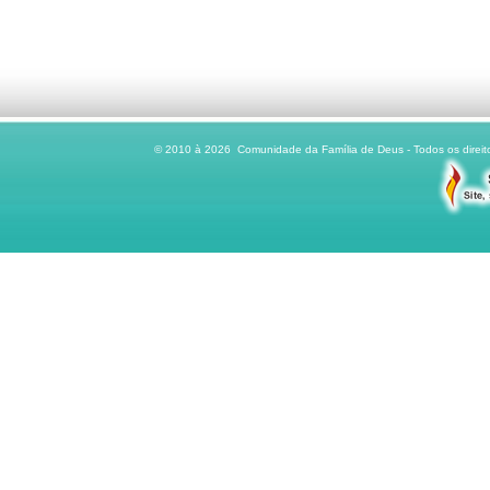
© 2010 à 2026 Comunidade da Família de Deus - Todos os direito