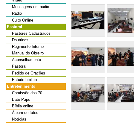
Vídeo
Mensagens em audio
Rádio
Culto Online
Pastoral
Pastores Cadastrados
Doutrinas
Regimento Interno
Manual do Obreiro
Aconselhamento
Pastoral
Pedido de Orações
Estudo bíblico
Entretenimento
Comissão dos 70
Bate Papo
Bíblia online
Álbum de fotos
Notícias