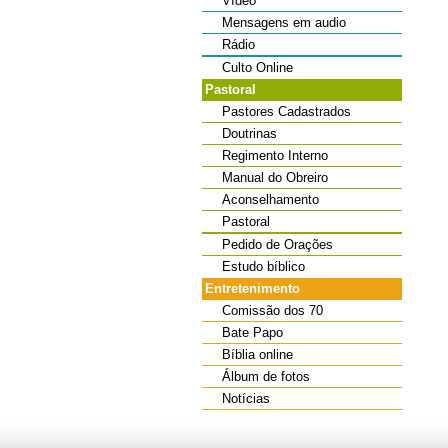
Vídeo
Mensagens em audio
Rádio
Culto Online
Pastoral
Pastores Cadastrados
Doutrinas
Regimento Interno
Manual do Obreiro
Aconselhamento
Pastoral
Pedido de Orações
Estudo bíblico
Entretenimento
Comissão dos 70
Bate Papo
Bíblia online
Álbum de fotos
Notícias