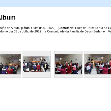
A
 Album
ação do Album: [
Título:
Culto 05 07 2022] - [
Cometário:
Culto do Terceiro dia da 
ado no dia 05 de Julho de 2022, na Comunidade da Família de Deus (Sede), em Vali