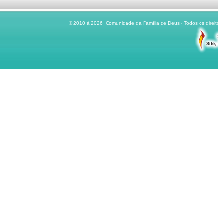
© 2010 à 2026 Comunidade da Família de Deus - Todos os direito