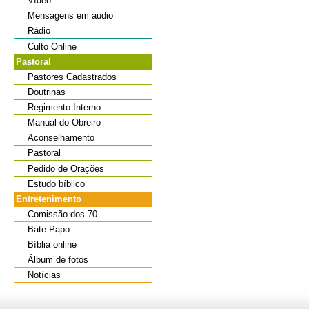
Vídeo
Mensagens em audio
Rádio
Culto Online
Pastoral
Pastores Cadastrados
Doutrinas
Regimento Interno
Manual do Obreiro
Aconselhamento
Pastoral
Pedido de Orações
Estudo bíblico
Entretenimento
Comissão dos 70
Bate Papo
Bíblia online
Álbum de fotos
Notícias