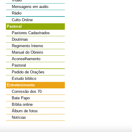
Vídeo
Mensagens em audio
Rádio
Culto Online
Pastoral
Pastores Cadastrados
Doutrinas
Regimento Interno
Manual do Obreiro
Aconselhamento
Pastoral
Pedido de Orações
Estudo bíblico
Entretenimento
Comissão dos 70
Bate Papo
Bíblia online
Álbum de fotos
Notícias