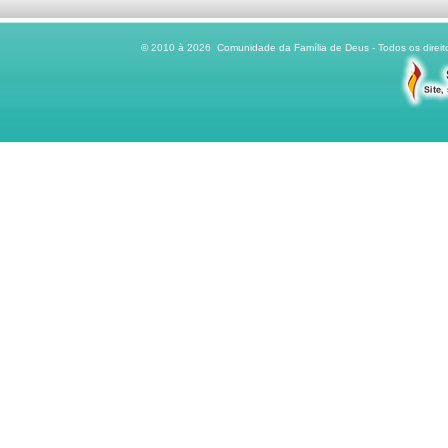
© 2010 à 2026 Comunidade da Família de Deus - Todos os direito