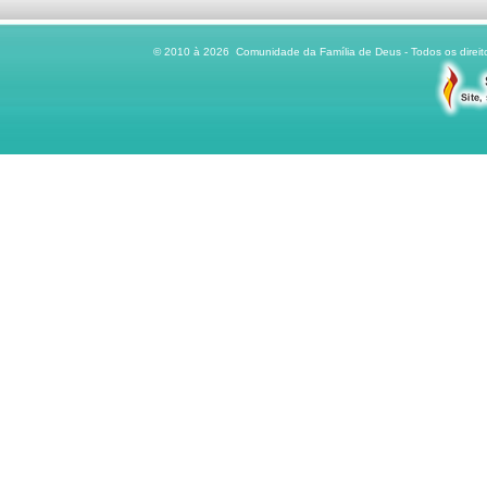
© 2010 à 2026 Comunidade da Família de Deus - Todos os direito