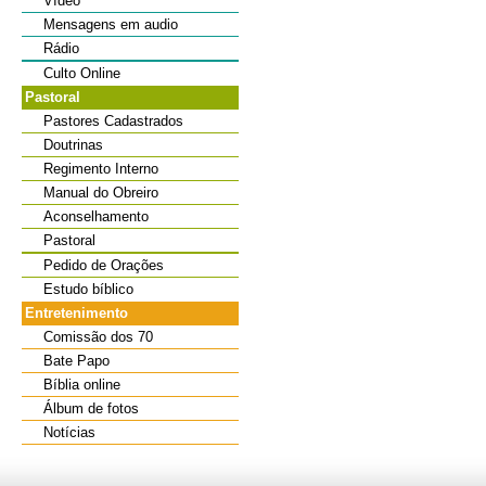
Vídeo
Mensagens em audio
Rádio
Culto Online
Pastoral
Pastores Cadastrados
Doutrinas
Regimento Interno
Manual do Obreiro
Aconselhamento
Pastoral
Pedido de Orações
Estudo bíblico
Entretenimento
Comissão dos 70
Bate Papo
Bíblia online
Álbum de fotos
Notícias