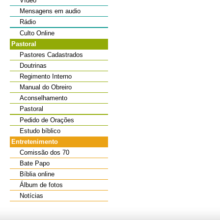
Vídeo
Mensagens em audio
Rádio
Culto Online
Pastoral
Pastores Cadastrados
Doutrinas
Regimento Interno
Manual do Obreiro
Aconselhamento
Pastoral
Pedido de Orações
Estudo bíblico
Entretenimento
Comissão dos 70
Bate Papo
Bíblia online
Álbum de fotos
Notícias