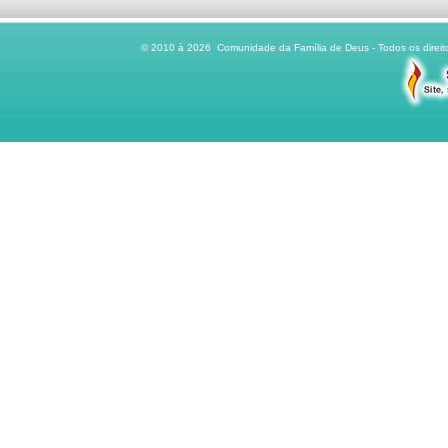
© 2010 à 2026 Comunidade da Família de Deus - Todos os direito