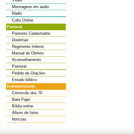
Vídeo
Mensagens em audio
Rádio
Culto Online
Pastoral
Pastores Cadastrados
Doutrinas
Regimento Interno
Manual do Obreiro
Aconselhamento
Pastoral
Pedido de Orações
Estudo bíblico
Entretenimento
Comissão dos 70
Bate Papo
Bíblia online
Álbum de fotos
Notícias