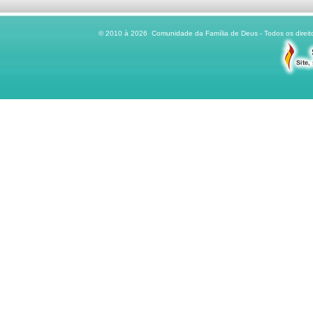
© 2010 à 2026 Comunidade da Família de Deus - Todos os direito