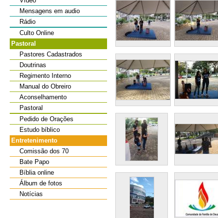
Vídeo
Mensagens em audio
Rádio
Culto Online
Pastoral
Pastores Cadastrados
Doutrinas
Regimento Interno
Manual do Obreiro
Aconselhamento
Pastoral
Pedido de Orações
Estudo bíblico
Entretenimento
Comissão dos 70
Bate Papo
Bíblia online
Álbum de fotos
Notícias