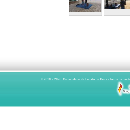
© 2010 à 2026 Comunidade da Família de Deus - Todos os direito