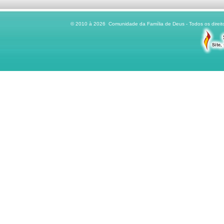
© 2010 à 2026 Comunidade da Família de Deus - Todos os direito