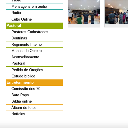
Vídeo
Mensagens em audio
Rádio
Culto Online
Pastoral
Pastores Cadastrados
Doutrinas
Regimento Interno
Manual do Obreiro
Aconselhamento
Pastoral
Pedido de Orações
Estudo bíblico
Entretenimento
Comissão dos 70
Bate Papo
Bíblia online
Álbum de fotos
Notícias