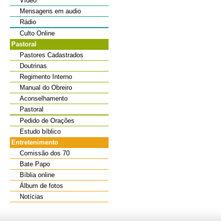
Vídeo
Mensagens em audio
Rádio
Culto Online
Pastoral
Pastores Cadastrados
Doutrinas
Regimento Interno
Manual do Obreiro
Aconselhamento
Pastoral
Pedido de Orações
Estudo bíblico
Entretenimento
Comissão dos 70
Bate Papo
Bíblia online
Álbum de fotos
Notícias