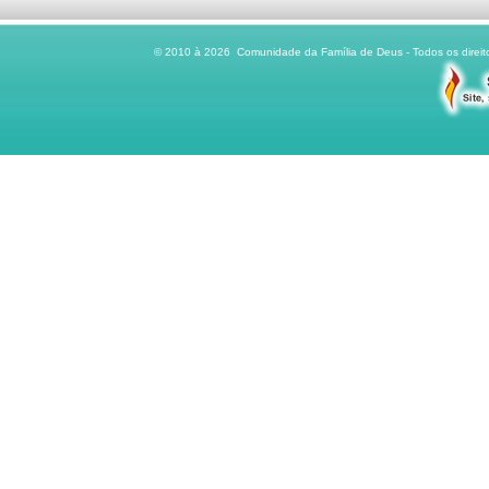
© 2010 à 2026 Comunidade da Família de Deus - Todos os direito