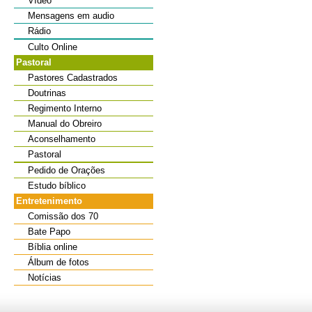
Vídeo
Mensagens em audio
Rádio
Culto Online
Pastoral
Pastores Cadastrados
Doutrinas
Regimento Interno
Manual do Obreiro
Aconselhamento
Pastoral
Pedido de Orações
Estudo bíblico
Entretenimento
Comissão dos 70
Bate Papo
Bíblia online
Álbum de fotos
Notícias