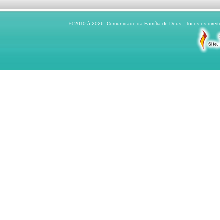
© 2010 à 2026 Comunidade da Família de Deus - Todos os direito