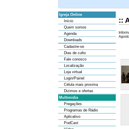
Igreja Online
::
Início
Quem somos
Inform
Agenda
Agosto
Downloads
Cadastre-se
Dias de culto
Fale conosco
Localização
Loja virtual
Login/Painel
Célula mais proxima
Dizimos e ofertas
Multimidia
Pregações
Programas de Rádio
Aplicativo
PodCast