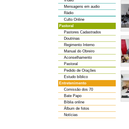
Vídeo
Mensagens em audio
Rádio
Culto Online
Pastoral
Pastores Cadastrados
Doutrinas
Regimento Interno
Manual do Obreiro
Aconselhamento
Pastoral
Pedido de Orações
Estudo bíblico
Entretenimento
Comissão dos 70
Bate Papo
Bíblia online
Álbum de fotos
Notícias