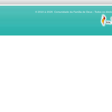
© 2010 à 2026 Comunidade da Família de Deus - Todos os direito