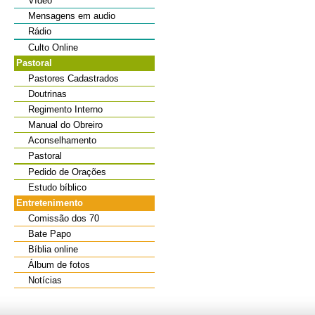
Vídeo
Mensagens em audio
Rádio
Culto Online
Pastoral
Pastores Cadastrados
Doutrinas
Regimento Interno
Manual do Obreiro
Aconselhamento
Pastoral
Pedido de Orações
Estudo bíblico
Entretenimento
Comissão dos 70
Bate Papo
Bíblia online
Álbum de fotos
Notícias