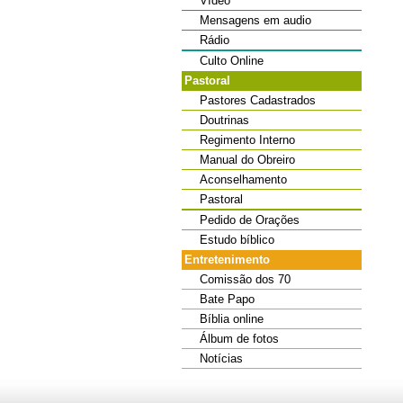
Vídeo
Mensagens em audio
Rádio
Culto Online
Pastoral
Pastores Cadastrados
Doutrinas
Regimento Interno
Manual do Obreiro
Aconselhamento
Pastoral
Pedido de Orações
Estudo bíblico
Entretenimento
Comissão dos 70
Bate Papo
Bíblia online
Álbum de fotos
Notícias