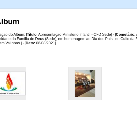
A
 Album
ação do Album: [
Título:
Apresentação Ministério Infantil - CFD Sede] - [
Cometário:
dade da Família de Deus (Sede), em homenagem ao Dia dos Pais , no Culto da Fa
em Valinhos.] - [
Data:
08/08/2021]