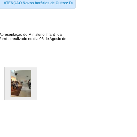
TENÇÃO Novos horários de Cultos: Domingo ás 09:00 e às 19:00h / Terça e sext
Apresentação do Ministério Infantil da
mília realizado no dia 08 de Agosto de