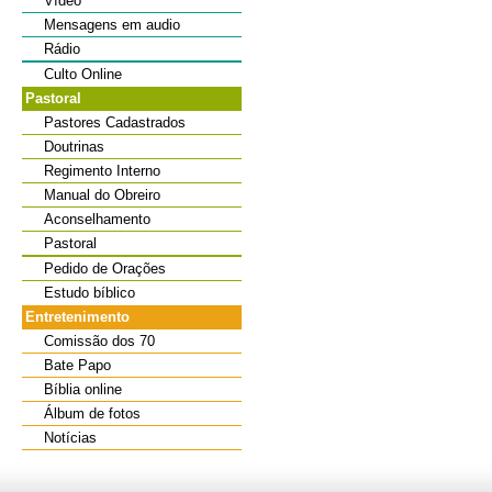
Vídeo
Mensagens em audio
Rádio
Culto Online
Pastoral
Pastores Cadastrados
Doutrinas
Regimento Interno
Manual do Obreiro
Aconselhamento
Pastoral
Pedido de Orações
Estudo bíblico
Entretenimento
Comissão dos 70
Bate Papo
Bíblia online
Álbum de fotos
Notícias