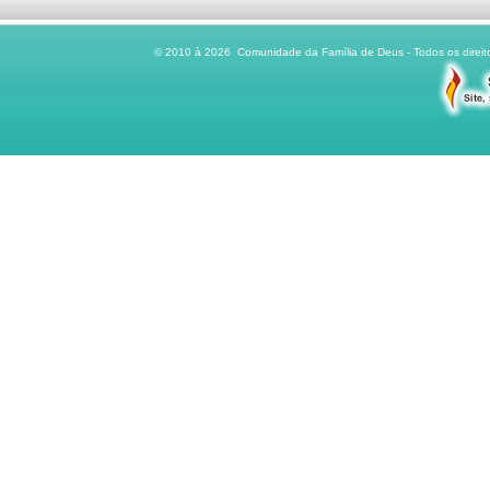
© 2010 à 2026 Comunidade da Família de Deus - Todos os direito