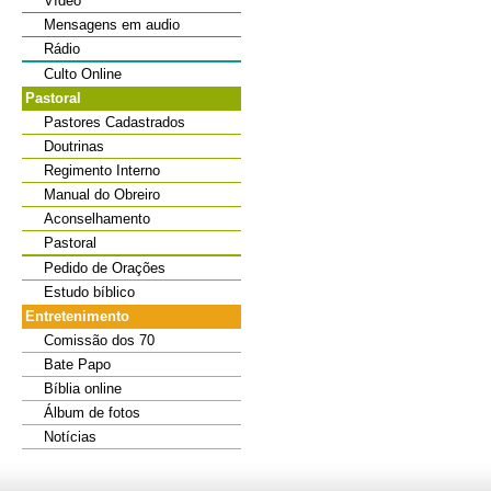
Vídeo
Mensagens em audio
Rádio
Culto Online
Pastoral
Pastores Cadastrados
Doutrinas
Regimento Interno
Manual do Obreiro
Aconselhamento
Pastoral
Pedido de Orações
Estudo bíblico
Entretenimento
Comissão dos 70
Bate Papo
Bíblia online
Álbum de fotos
Notícias