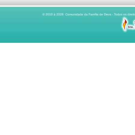
© 2010 à 2026 Comunidade da Família de Deus - Todos os direito