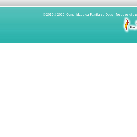
© 2010 à 2026 Comunidade da Família de Deus - Todos os direito