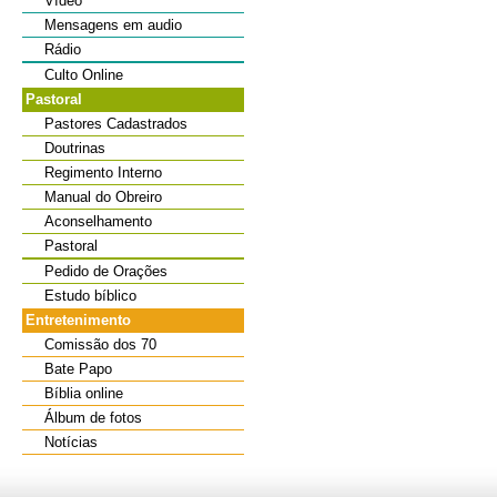
Vídeo
Mensagens em audio
Rádio
Culto Online
Pastoral
Pastores Cadastrados
Doutrinas
Regimento Interno
Manual do Obreiro
Aconselhamento
Pastoral
Pedido de Orações
Estudo bíblico
Entretenimento
Comissão dos 70
Bate Papo
Bíblia online
Álbum de fotos
Notícias