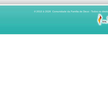
© 2010 à 2026 Comunidade da Família de Deus - Todos os direito