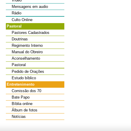
Vídeo
Mensagens em audio
Rádio
Culto Online
Pastoral
Pastores Cadastrados
Doutrinas
Regimento Interno
Manual do Obreiro
Aconselhamento
Pastoral
Pedido de Orações
Estudo bíblico
Entretenimento
Comissão dos 70
Bate Papo
Bíblia online
Álbum de fotos
Notícias